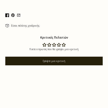
Είσαι πελάτης χονδρικής:
Κριτικές Πελατών
Γίνετε ο πρώτος που θα γράψει μια κριτική
Γράψτε μια κριτική