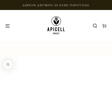
ΔΩΡΕΑΝ ΔΕΙΓΜΑΤΑ ΣΕ ΚΑΘΕ ΠΑΡΑΓΓΕΛΙΑ
ΚΑΛΑΘΙ