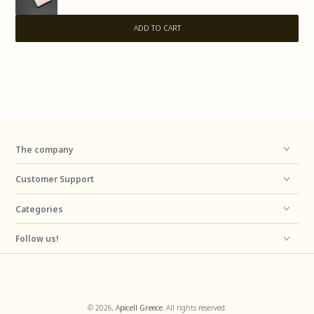
ADD TO CART
The company
Customer Support
Categories
Follow us!
Payment
© 2026,
Apicell Greece
. All rights reserved.
methods