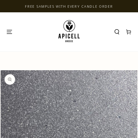
SKIP TO CONTENT
FREE SAMPLES WITH EVERY CANDLE ORDER
Cart
SKIP TO PRODUCT
INFORMATION