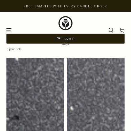
SKIP TO CONTENT
FREE SAMPLES WITH EVERY CANDLE ORDER
Cart
SORT
6 products