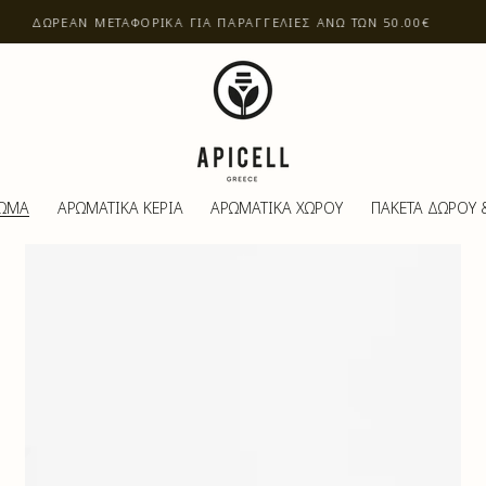
ΔΩΡΕΑΝ ΜΕΤΑΦΟΡΙΚΑ ΓΙΑ Π ΑΡ ΑΓΓΕΛΙΕΣ ΑΝΩ ΤΩΝ 50.00€
ΣΩΜΑ
ΑΡΩΜΑΤΙΚΑ ΚΕΡΙΑ
ΑΡΩΜΑΤΙΚΑ ΧΩΡΟΥ
ΠΑΚΕΤΑ ΔΩΡΟΥ 
Body
butter
|
Geranium
&
Jasmine