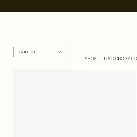
SKIP TO CONTENT
SORT BY
SHOP
ΠΡΟΣΩΠΟ ΚΑΙ 
Body
Butter
|
Powder