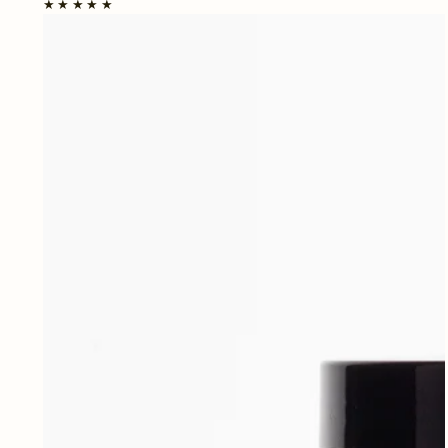
Body
Butter
|
Coconut