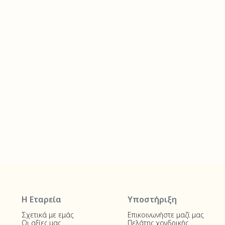
Η Εταρεία
Υποστήριξη
Σχετικά με εμάς
Επικοινωνήστε μαζί μας
Οι αξίες μας
Πελάτης χονδρικής