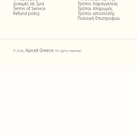
Δοκιμές σε ζώα
Τρόποι παραγγελίας
Terms of Service
Τρόποι πληρωμής
Refund policy
Τρόποι αποστολής
Πολιτική Επιστροφών
Apicell Greece
© 2026,
. All rights reserved.