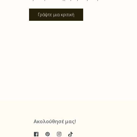
Γράψτε μια κριτική
Ακολούθησέ μας!