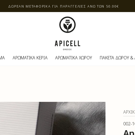
ΔΩΡΕΑΝ ΔΕΙΓΜΑΤΑ ΣΕ ΚΑΘΕ ΠΑΡΑΓΓΕΛΙΑ
ΜΑ
ΑΡΩΜΑΤΙΚΑ ΚΕΡΙΑ
ΑΡΩΜΑΤΙΚΑ ΧΩΡΟΥ
ΠΑΚΕΤΑ ΔΩΡΟΥ &
ΑΡΧΙ
002-1
Ap