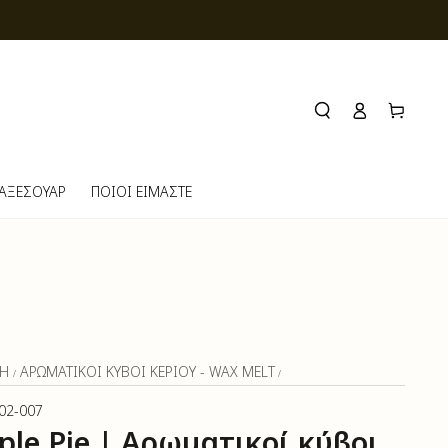
ΚΑΛΑΘΙ
Σύνδεση
 ΑΞΕΣΟΥΑΡ
ΠΟΙΟΙ ΕΙΜΑΣΤΕ
ΚΉ
ΑΡΩΜΑΤΙΚΟΙ ΚΥΒΟΙ ΚΕΡΙΟΥ - WAX MELT
/
/
02-007
ple Pie | Αρωματικοί κύβοι